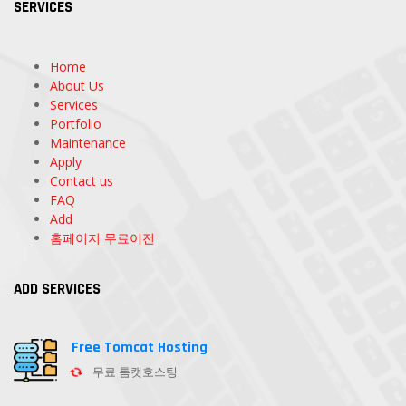
SERVICES
Home
About Us
Services
Portfolio
Maintenance
Apply
Contact us
FAQ
Add
홈페이지 무료이전
ADD SERVICES
Free Tomcat Hosting
무료 톰캣호스팅